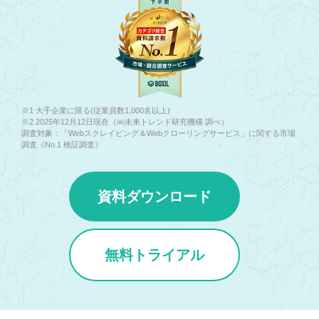
※1 大手企業に限る(従業員数1,000名以上)
※2 2025年12月12日現在（㈱未来トレンド研究機構 調べ）
調査対象：「Webスクレイピング＆Webクローリングサービス」に関する市場
調査《No.1 検証調査》
資料ダウンロード
無料トライアル