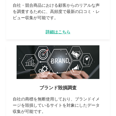
自社・競合商品における顧客からのリアルな声
を調査するために、高頻度で最新の口コミ・レ
ビュー収集が可能です。
詳細はこちら
ブランド毀損調査
自社の商標を無断使用しており、ブランドイメ
ージを毀損しているサイトを対象にしたデータ
収集が可能です。