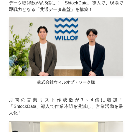
データ取得数が約5倍に！「ShtockData」導入で、現場で
即戦力となる「共通データ基盤」を構築！
株式会社ウィルオブ・ワーク様
月間の営業リスト作成数が3～4倍に増加！
「ShtockData」導入で作業時間を激減し、営業活動を最
大化！