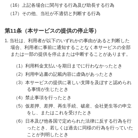
（16）上記各場合に関与する行為及び助長する行為
（17）その他、当社が不適切と判断する行為
第11条（本サービスの提供の停止等）
当社は、利用者が以下のいずれかの事由があると判断した
場合、利用者に事前に通知することなく本サービスの全部
または一部の提供を停止または中断することがあります。
（1）利用料金支払いを期日までに行わなかったとき
（2）利用申込書の記載内容に虚偽があったとき
（3）本サービスの提供に著しい支障を及ぼすと認められ
る事情が生じたとき
（4）禁止事項を行ったとき
（5）仮差押、差押、再生手続、破産、会社更生等の申立
をし、またはこれを受けたとき
（6）日本及び他各国で定められた法律に反する行為を行
ったとき、若しくは過去に同様の行為を行っていた
ことが判明したとき