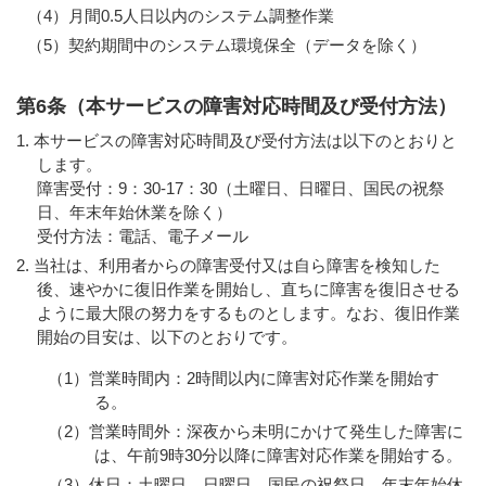
（4）月間0.5人日以内のシステム調整作業
（5）契約期間中のシステム環境保全（データを除く）
第6条（本サービスの障害対応時間及び受付方法）
本サービスの障害対応時間及び受付方法は以下のとおりと
します。
障害受付：9：30-17：30（土曜日、日曜日、国民の祝祭
日、年末年始休業を除く）
受付方法：電話、電子メール
当社は、利用者からの障害受付又は自ら障害を検知した
後、速やかに復旧作業を開始し、直ちに障害を復旧させる
ように最大限の努力をするものとします。なお、復旧作業
開始の目安は、以下のとおりです。
（1）営業時間内：2時間以内に障害対応作業を開始す
る。
（2）営業時間外：深夜から未明にかけて発生した障害に
は、午前9時30分以降に障害対応作業を開始する。
（3）休日：土曜日、日曜日、国民の祝祭日、年末年始休