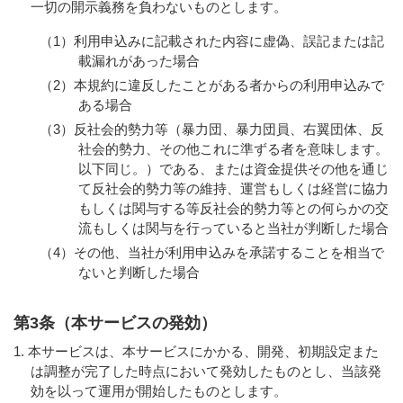
一切の開示義務を負わないものとします。
（1）利用申込みに記載された内容に虚偽、誤記または記
載漏れがあった場合
（2）本規約に違反したことがある者からの利用申込みで
ある場合
（3）反社会的勢力等（暴力団、暴力団員、右翼団体、反
社会的勢力、その他これに準ずる者を意味します。
以下同じ。）である、または資金提供その他を通じ
て反社会的勢力等の維持、運営もしくは経営に協力
もしくは関与する等反社会的勢力等との何らかの交
流もしくは関与を行っていると当社が判断した場合
（4）その他、当社が利用申込みを承諾することを相当で
ないと判断した場合
第3条（本サービスの発効）
本サービスは、本サービスにかかる、開発、初期設定また
は調整が完了した時点において発効したものとし、当該発
効を以って運用が開始したものとします。