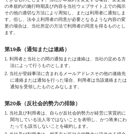
の本規約の施行時期及び内容を当社ウェブサイト上での掲示
その他の適切な方法により周知し、または利用者に通知しま
す。但し、法令上利用者の同意が必要となるような内容の変
更の場合は、当社所定の方法で利用者の同意を得るものとし
ます。
第19条（通知または連絡）
利用者と当社との間の通知または連絡は、当社の定める方
法によって行うものとします。
当社が登録事項に含まれるメールアドレスその他の連絡先
に連絡または通知を行った場合、利用者は当該連絡または
通知を受領したものとみなします。
第20条（反社会的勢力の排除）
当社及び利用者は、自らが反社会的勢力が経営に実質的に
関与している法人等ではないことを表明し、かつ将来にわ
たっても該当しないことを確約します。