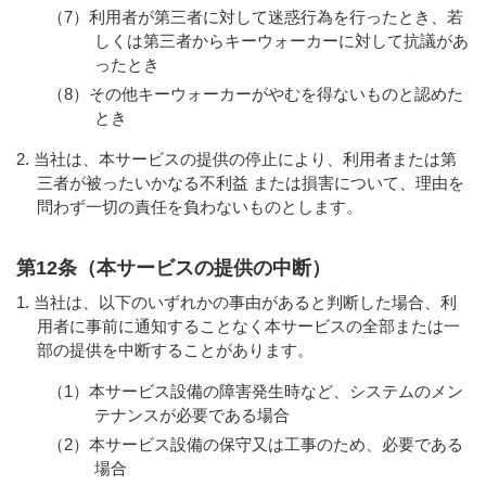
（7）利用者が第三者に対して迷惑行為を行ったとき、若
しくは第三者からキーウォーカーに対して抗議があ
ったとき
（8）その他キーウォーカーがやむを得ないものと認めた
とき
当社は、本サービスの提供の停止により、利用者または第
三者が被ったいかなる不利益 または損害について、理由を
問わず一切の責任を負わないものとします。
第12条（本サービスの提供の中断）
当社は、以下のいずれかの事由があると判断した場合、利
用者に事前に通知することなく本サービスの全部または一
部の提供を中断することがあります。
（1）本サービス設備の障害発生時など、システムのメン
テナンスが必要である場合
（2）本サービス設備の保守又は工事のため、必要である
場合