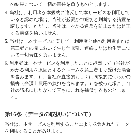
の結果について一切の責任を負うものとします。
当社は、利用者が本規約に違反して本サービスを利用して
いると認めた場合、当社が必要かつ適切と判断する措置を
講じます。ただし、当社は、かかる違反を防止または是正
する義務を負いません。
当社は、本サービスに関して、利用者と他の利用者または
第三者との間において生じた取引、連絡または紛争等につ
いて一切責任を負いません。
利用者は、本サービスを利用したことに起因して（当社が
かかる利用を原因とするクレームを第三者より受けた場合
を含みます。）、当社が直接的もしくは間接的に何らかの
損害（弁護士費用の負担を含みます。）を被った場合、当
社の請求にしたがって直ちにこれを補償するものとしま
す。
第16条（データの取扱いについて）
当社は、本サービスを利用することにより収集されたデータ
を利用することがあります。