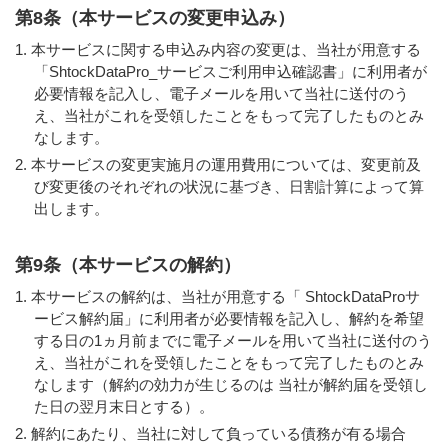
第8条（本サービスの変更申込み）
本サービスに関する申込み内容の変更は、当社が用意する
「ShtockDataPro_サービスご利用申込確認書」に利用者が
必要情報を記入し、電子メールを用いて当社に送付のう
え、当社がこれを受領したことをもって完了したものとみ
なします。
本サービスの変更実施月の運用費用については、変更前及
び変更後のそれぞれの状況に基づき、日割計算によって算
出します。
第9条（本サービスの解約）
本サービスの解約は、当社が用意する「 ShtockDataProサ
ービス解約届」に利用者が必要情報を記入し、解約を希望
する日の1ヵ月前までに電子メールを用いて当社に送付のう
え、当社がこれを受領したことをもって完了したものとみ
なします（解約の効力が生じるのは 当社が解約届を受領し
た日の翌月末日とする）。
解約にあたり、当社に対して負っている債務が有る場合