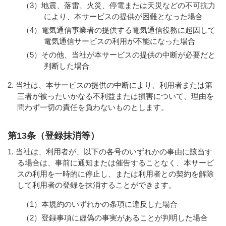
（3）地震、落雷、火災、停電または天災などの不可抗力
により、本サービスの提供が困難となった場合
（4）電気通信事業者の提供する電気通信役務に起因して
電気通信サービスの利用が不能になった場合
（5）その他、当社が本サービスの提供の中断が必要だと
判断した場合
当社は、本サービスの提供の中断により、利用者または第
三者が被ったいかなる不利益または損害について、理由を
問わず一切の責任を負わないものとします。
第13条（登録抹消等）
当社は、利用者が、以下の各号のいずれかの事由に該当す
る場合は、事前に通知または催告することなく、本サービ
スの利用を一時的に停止し、または利用者との契約を解除
して利用者の登録を抹消することができます。
（1）本規約のいずれかの条項に違反した場合
（2）登録事項に虚偽の事実があることが判明した場合