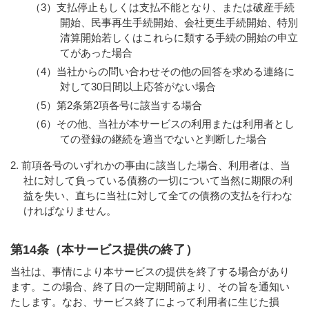
（3）支払停止もしくは支払不能となり、または破産手続
開始、民事再生手続開始、会社更生手続開始、特別
清算開始若しくはこれらに類する手続の開始の申立
てがあった場合
（4）当社からの問い合わせその他の回答を求める連絡に
対して30日間以上応答がない場合
（5）第2条第2項各号に該当する場合
（6）その他、当社が本サービスの利用または利用者とし
ての登録の継続を適当でないと判断した場合
前項各号のいずれかの事由に該当した場合、利用者は、当
社に対して負っている債務の一切について当然に期限の利
益を失い、直ちに当社に対して全ての債務の支払を行わな
ければなりません。
第14条（本サービス提供の終了）
当社は、事情により本サービスの提供を終了する場合があり
ます。この場合、終了日の一定期間前より、その旨を通知い
たします。なお、サービス終了によって利用者に生じた損