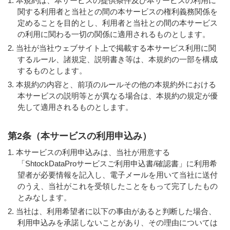
本規約は、本サービスの提供条件及び本サービスの利用に
関する利用者と当社との間の本サービスの権利義務関係を
定めることを目的とし、利用者と当社との間の本サービス
の利用に関わる一切の関係に適用されるものとします。
当社が当社ウェブサイト上で掲載する本サービス利用に関
するルール、諸規定、説明書き等は、本規約の一部を構成
するものとします。
本規約の内容と、前項のルールその他の本規約外における
本サービスの説明等とが異なる場合は、本規約の規定が優
先して適用されるものとします。
第2条（本サービスの利用申込み）
本サービスの利用申込みは、当社が用意する
「ShtockDataProサービスご利用申込書/確認書」に利用希
望者が必要情報を記入し、電子メールを用いて当社に送付
のうえ、当社がこれを受領したことをもって完了したもの
とみなします。
当社は、利用希望者に以下の事由があると判断した場合、
利用申込みを承諾しないことがあり、その理由については