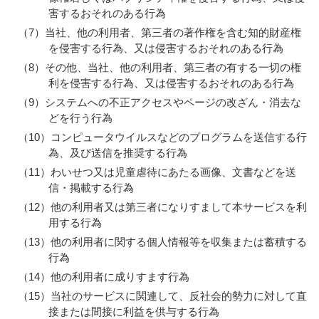
害するおそれのある行為
（7）当社、他の利用者、第三者の著作権を含む知的財産権
を侵害する行為、又は侵害するおそれのある行為
（8）その他、当社、他の利用者、第三者の有する一切の権
利を侵害する行為、又は侵害するおそれのある行為
（9）システムへの不正アクセスやページの改ざん・消去な
どを行う行為
（10）コンピュータウイルスなどのプログラムを送信する行
為、及び送信を推奨する行為
（11）わいせつ又は児童虐待にあたる画像、文書などを送
信・掲載する行為
（12）他の利用者又は第三者になりすまして本サービスを利
用する行為
（13）他の利用者に関する個人情報等を収集または蓄積する
行為
（14）他の利用者に成りすます行為
（15）当社のサービスに関連して、反社会的勢力に対して直
接または間接に利益を供与する行為