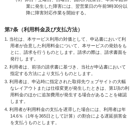
業に発生した障害には、翌営業日の午前9時30分以
降に障害対応作業を開始する。
第7条（利用料金及び支払方法）
当社は、本サービス利用の対価として、申込書において利
用者が合意した利用料金について、本サービスの発効をも
とに、請求を行うものとします。請求の際は、請求書面を
発行し ます。
利用者は、前項の請求書に基づき、当社が申込書において
指定する方法により支払うものとします。
利用者は、申込時に指定された取得先ウェブサイトの大幅
なレイアウトまたは仕様変更が発生したときは、第1項の利
用料金のほかに追加費用が発生する場合があることを確認
します。
利用者が利用料金の支払を遅滞した場合には、利用者は年
14.6％（1年を365日として計算）の割合による遅延損害金
を支払うものとします。