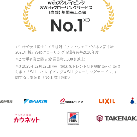
※1 株式会社富士キメラ総研『ソフトウェアビジネス新市場
2021年版』Webクローリング市場占有率2020年度
※2 大手企業に限る(従業員数1,000名以上)
※3 2025年12月12日現在（㈱未来トレンド研究機構 調べ）調査
対象：「Webスクレイピング＆Webクローリングサービス」に
関する市場調査《No.1 検証調査》