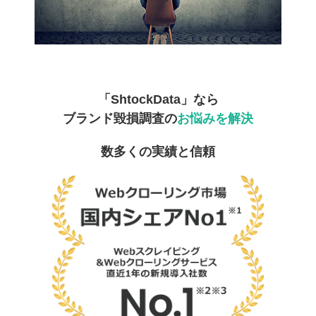
「ShtockData」なら
ブランド毀損調査の
お悩みを解決
数多くの実績と信頼