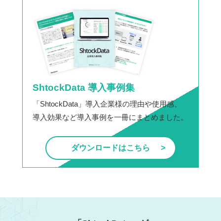
ShtockData 導入事例集
「ShtockData」導入企業様の理由や使用感、
導入効果など導入事例を一冊にまとめました。
ダウンロードはこちら