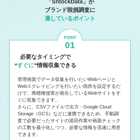
「ShtockData」が
ブランド毀損調査に
適しているポイント
POINT
01
必要なタイミングで
“
すぐに
”情報収集できる
管理画面でデータ収集を行いたいWebページと
Webスクレイピングを行いたい箇所を設定するだ
けで、商標権侵害が発生しているWebサイトをす
ぐに収集できます。
さらに、CSVファイルで出力・Google Cloud
Storage（GCS）などに連携できるため、手動調
査で必要だったサイトの巡回作業や画面チェック
の工数を最小化しつつ、必要な情報を迅速に用意
できます。