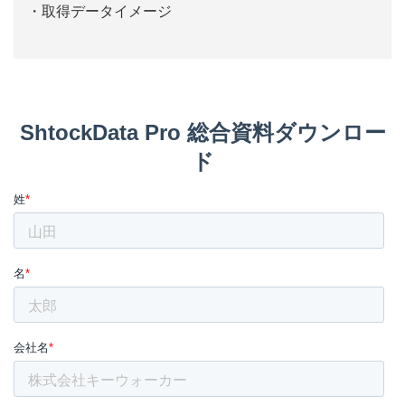
取得データイメージ