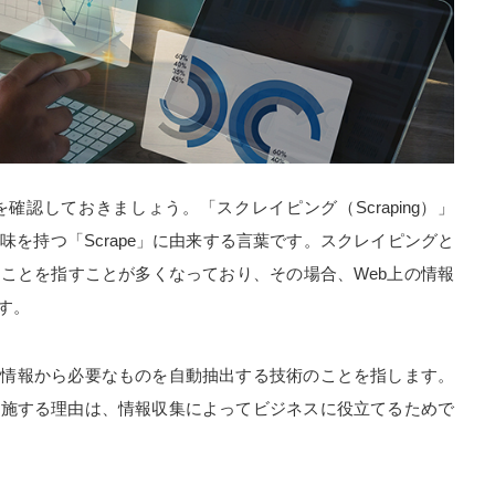
確認しておきましょう。「スクレイピング（Scraping）」
を持つ「Scrape」に由来する言葉です。スクレイピングと
のことを指すことが多くなっており、その場合、Web上の情報
す。
上の情報から必要なものを自動抽出する技術のことを指します。
実施する理由は、情報収集によってビジネスに役立てるためで