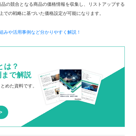
商品の競合となる商品の価格情報を収集し、リストアップする
上での戦略に基づいた価格設定が可能になります。
仕組みや活用事例など分かりやすく解説！
とは？
例まで解説
まとめた資料です。