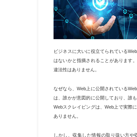
ビジネスに大いに役立てられているWe
はないかと指摘されることがあります。
違法性はありません。
なぜなら、Web上に公開されているWe
は、誰かが意図的に公開しており、誰
Webスクレイピングは、Web上で実
ありません。
しかし、収集した情報の取り扱い方や