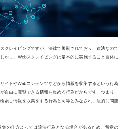
bスクレイピングですが、法律で規制されており、違法なので
しかし、Webスクレイピングは基本的に実施すること自体に
bサイトやWebコンテンツなどから情報を収集するという行為
もが自由に閲覧できる情報を集める行為だからです。つまり、
際に検索し情報を収集をする行為と同等とみなされ、法的に問題
収集の仕方よっては違法行為となる場合があるため、留意の