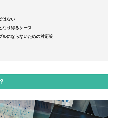
ではない
となり得るケース
ブルにならないための対応策
？