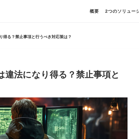
概要
2つのソリュー
なり得る？禁止事項と行うべき対応策は？
グは違法になり得る？禁止事項と