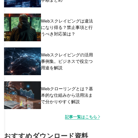
Webスクレイピングは違法
になり得る？禁止事項と行
うべき対応策は？
Webスクレイピングの活用
事例集。ビジネスで役立つ
用途を解説
Webクローリングとは？基
本的な仕組みから活用法ま
で分かりやすく解説
記事一覧はこちら
おすすめダウンロード資料