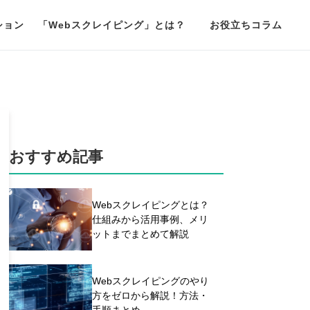
ション
「Webスクレイピング」とは？
お役立ちコラム
おすすめ記事
Webスクレイピングとは？
仕組みから活用事例、メリ
ットまでまとめて解説
Webスクレイピングのやり
方をゼロから解説！方法・
手順まとめ