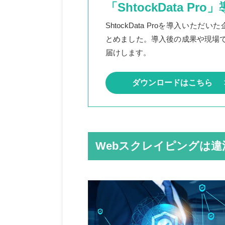
「ShtockData Pr
ShtockData Proを導入いた
とめました。導入後の成果や現場
届けします。
ダウンロードはこちら
Webスクレイピングは