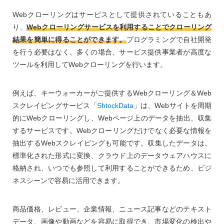
Webクローリングはサービスとして提供されていることもあ
り、
Webクローリングサービスを利用することでクローリング
結果を簡単に得ることができます。
プログラミングで自社開発
を行う必要はなく、多くの場合、サービス提供事業者が高度な
ツールを利用してWebクローリングを行います。
例えば、キーウォーカーがご提供するWebクローリング＆Web
スクレイピングサービス「
ShtockData
」は、Webサイトを周期
的にWebクローリングし、Webページ上のデータを抽出、収集
するサービスです。Webクローリングだけでなく必要な情報を
抽出するWebスクレイピングも可能です。収集したデータは、
標準化された形式に変換、クラウド上のデータウェアハウスに
格納され、いつでも参照して利用することができるため、ビジ
ネスシーンで容易に活用できます。
商品価格、レビュー、企業情報、ニュース記事などのテキスト
データ、画像や動画などを容易に取得でき、市場変化の検出や