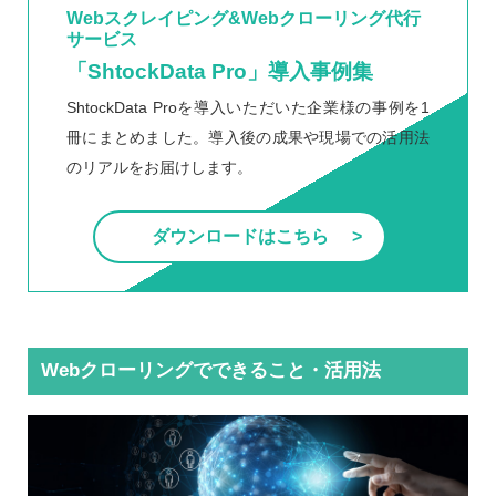
Webスクレイピング&Webクローリング代行
サービス
「ShtockData Pro」導入事例集
ShtockData Proを導入いただいた企業様の事例を1
冊にまとめました。導入後の成果や現場での活用法
のリアルをお届けします。
ダウンロードはこちら
Webクローリングでできること・活用法