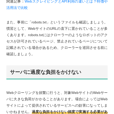
関連記事：
WebスクレイピングとAPI利用の違いとは？特徴や
活用法で比較
また、事前に「robots.txt」というファイルも確認しましょう。
慣習として、WebサイトのURLの直下に置かれていることが多
くあります。robots.txtにはクローラーのようなロボットのアク
セスが許可されているページ、禁止されているページについて
記載されている場合があるため、クローラーを巡回させる前に
確認しましょう。
サーバに過度な負担をかけない
Webクローリングを頻繁に行うと、対象WebサイトのWebサー
バに大きな負荷がかかることがあります。場合によってはWeb
サイトによって提供されているサービスへの妨害になってしま
いかねません。
過度な負担をかけない頻度で実施する必要があ