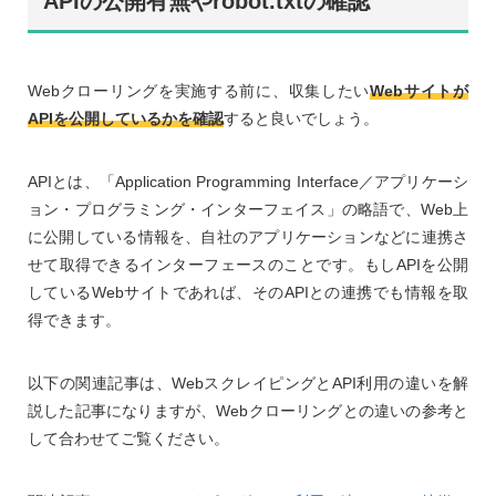
APIの公開有無やrobot.txtの確認
Webクローリングを実施する前に、収集したい
Webサイトが
APIを公開しているかを確認
すると良いでしょう。
APIとは、「Application Programming Interface／アプリケーシ
ョン・プログラミング・インターフェイス」の略語で、Web上
に公開している情報を、自社のアプリケーションなどに連携さ
せて取得できるインターフェースのことです。もしAPIを公開
しているWebサイトであれば、そのAPIとの連携でも情報を取
得できます。
以下の関連記事は、WebスクレイピングとAPI利用の違いを解
説した記事になりますが、Webクローリングとの違いの参考と
して合わせてご覧ください。