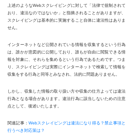
上述のようなWebスクレイピングに対して「法律で規制されて
おり、違法なのではないか」と指摘されることがありますが、
スクレイピングは基本的に実施すること自体に違法性はありま
せん。
インターネットなど公開されている情報を収集するという行為
は、誰かが意図的に公開しており、誰もが自由に閲覧できる情
報を対象に、それらを集めるという行為であるためです。つま
り、スクレイピングは実際にインターネットで検索して情報を
収集をする行為と同等とみなされ、法的に問題ありません。
しかし、収集した情報の取り扱い方や収集の仕方よっては違法
行為となる場合があります。違法行為に該当しないための注意
点として、後述いたします。
関連記事：
Webスクレイピングは違法になり得る？禁止事項と
行うべき対応策は？