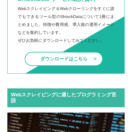
Webスクレイピング＆Webクローリングをすぐに誰
でもできるツール型のShtockDataについて1冊にま
とめました。特徴や費用感、導入後の運用イメージ
などを集約しています。
ぜひお気軽にダウンロードしてみてください。
ダウンロードはこちら
Webスクレイピングに適したプログラミング言
語