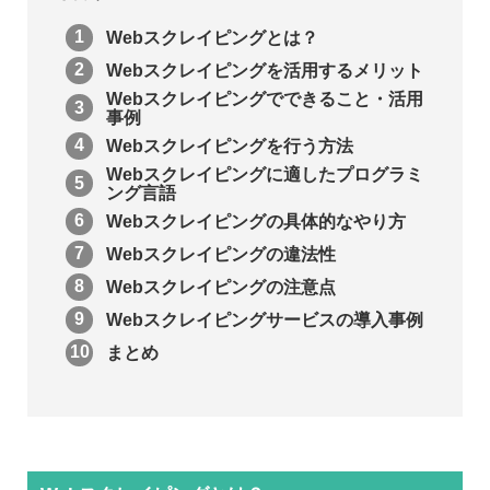
Webスクレイピングとは？
Webスクレイピングを活用するメリット
Webスクレイピングでできること・活用
事例
Webスクレイピングを行う方法
Webスクレイピングに適したプログラミ
ング言語
Webスクレイピングの具体的なやり方
Webスクレイピングの違法性
Webスクレイピングの注意点
Webスクレイピングサービスの導入事例
まとめ