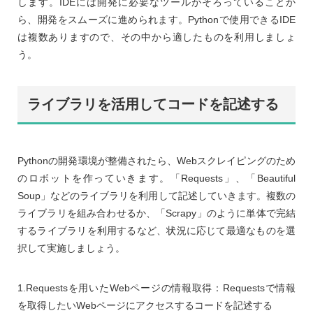
します。IDEには開発に必要なツールがそろっていることか
ら、開発をスムーズに進められます。Pythonで使用できるIDE
は複数ありますので、その中から適したものを利用しましょ
う。
ライブラリを活用してコードを記述する
Pythonの開発環境が整備されたら、Webスクレイピングのため
のロボットを作っていきます。「Requests」、「Beautiful
Soup」などのライブラリを利用して記述していきます。複数の
ライブラリを組み合わせるか、「Scrapy」のように単体で完結
するライブラリを利用するなど、状況に応じて最適なものを選
択して実施しましょう。
1.Requestsを用いたWebページの情報取得：Requestsで情報
を取得したいWebページにアクセスするコードを記述する