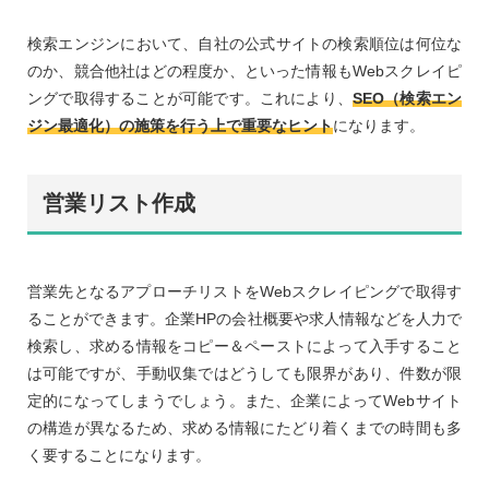
検索エンジンにおいて、自社の公式サイトの検索順位は何位な
のか、競合他社はどの程度か、といった情報もWebスクレイピ
ングで取得することが可能です。これにより、
SEO（検索エン
ジン最適化）の施策を行う上で重要なヒント
になります。
営業リスト作成
営業先となるアプローチリストをWebスクレイピングで取得す
ることができます。企業HPの会社概要や求人情報などを人力で
検索し、求める情報をコピー＆ペーストによって入手すること
は可能ですが、手動収集ではどうしても限界があり、件数が限
定的になってしまうでしょう。また、企業によってWebサイト
の構造が異なるため、求める情報にたどり着くまでの時間も多
く要することになります。