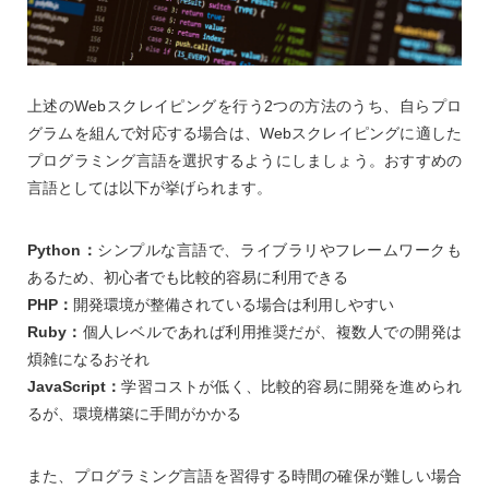
上述のWebスクレイピングを行う2つの方法のうち、自らプロ
グラムを組んで対応する場合は、Webスクレイピングに適した
プログラミング言語を選択するようにしましょう。おすすめの
言語としては以下が挙げられます。
Python：
シンプルな言語で、ライブラリやフレームワークも
あるため、初心者でも比較的容易に利用できる
PHP：
開発環境が整備されている場合は利用しやすい
Ruby：
個人レベルであれば利用推奨だが、複数人での開発は
煩雑になるおそれ
JavaScript：
学習コストが低く、比較的容易に開発を進められ
るが、環境構築に手間がかかる
また、プログラミング言語を習得する時間の確保が難しい場合