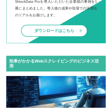
ShtockData Proを導入いただいた企業様の事例を1
冊にまとめました。導入後の成果や現場での活用法
のリアルをお届けします。
ダウンロードはこちら
拍車がかかるWebスクレイピングのビジネス活
用