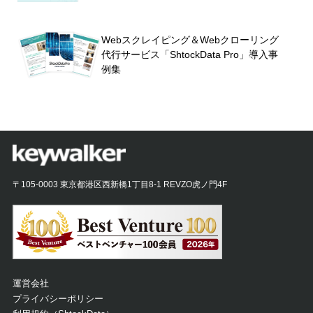
Webスクレイピング＆Webクローリング
代行サービス「ShtockData Pro」導入事
例集
〒105-0003 東京都港区西新橋1丁目8-1 REVZO虎ノ門4F
運営会社
プライバシーポリシー