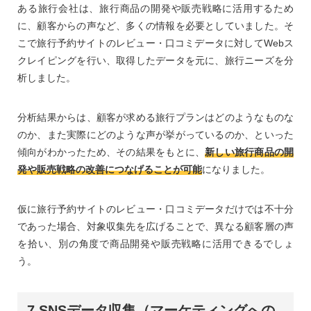
ある旅行会社は、旅行商品の開発や販売戦略に活用するため
に、顧客からの声など、多くの情報を必要としていました。そ
こで旅行予約サイトのレビュー・口コミデータに対してWebス
クレイピングを行い、取得したデータを元に、旅行ニーズを分
析しました。
分析結果からは、顧客が求める旅行プランはどのようなものな
のか、また実際にどのような声が挙がっているのか、といった
傾向がわかったため、その結果をもとに、
新しい旅行商品の開
発や販売戦略の改善につなげることが可能
になりました。
仮に旅行予約サイトのレビュー・口コミデータだけでは不十分
であった場合、対象収集先を広げることで、異なる顧客層の声
を拾い、別の角度で商品開発や販売戦略に活用できるでしょ
う。
7.SNSデータ収集（マーケティングへの