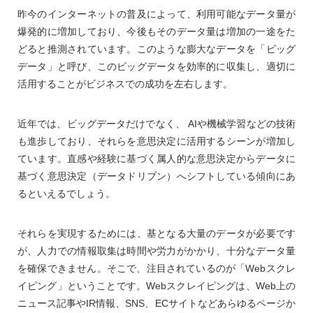
昨今のインターネットの普及によって、利用可能なデータ量が
爆発的に増加しており、今後もそのデータ量は増加の一途をた
どると推測されています。このような膨大なデータを「ビッグ
データ」と呼び、このビッグデータを効率的に収集し、適切に
活用することがビジネスでの成功を左右します。
近年では、ビッグデータだけでなく、 AIや機械学習などの技術
も進歩しており、それらを意思決定に活用するシーンが増加し
ています。直感や経験に基づく属人的な意思決定からデータに
基づく意思決定（データドリブン）へシフトしている傾向にあ
るといえるでしょう。
それらを実現するためには、基となる大量のデータが必要です
が、人力での情報取集は時間や労力がかかり、十分なデータ量
を確保できません。そこで、注目されているのが「Webスクレ
イピング」ということです。Webスクレイピングは、Web上の
ニュース記事やIR情報、SNS、ECサイトなどあらゆるページか