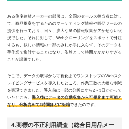
ある住宅建材メーカーの部署は、全国のセールス担当者に対し
て、商品提案をするためのマーケティング情報や販促ツールの
提供を行っており、日々、膨大な量の情報収集が欠かせない状
況でした。それに対して、Webクローリングをスポットで外注
するも、欲しい情報の一部のみしか手に入らず、そのデータも
手作業で集計することになり、依然として時間がかかりすぎる
ことが課題でした。
そこで、データの取得から可視化までワンストップのWebスク
レイピングサービスを導入したところ、作業工数の大幅な削減
を実現できました。導入前は一部の分析にすら2～3日かかって
いたところ、
導入後はデータの自動収集から可視化まで可能と
なり、分析含めて2時間ほどに短縮
できたのです。
4.商標の不正利用調査（総合日用品メー