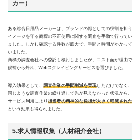
カー）
ある総合日用品メーカーは、ブランドの顔としての役割を担う
イメージを守る商標の不正使用に関する調査を手動で行ってい
ました。しかし確認する件数が膨大で、手間と時間がかかって
いました。
商標の調査会社への委託も検討しましたが、コスト面が理由で
候補から外れ、Webスクレイピングサービスを選びました。
導入効果として、
調査作業の手間削減を実現
しただけでなく、
同じような調査作業の繰り返しで先が見えなかった状況から、
サービス利用により
担当者の精神的な負担が大きく軽減された
という効果も得られました。
5.求人情報収集（人材紹介会社）