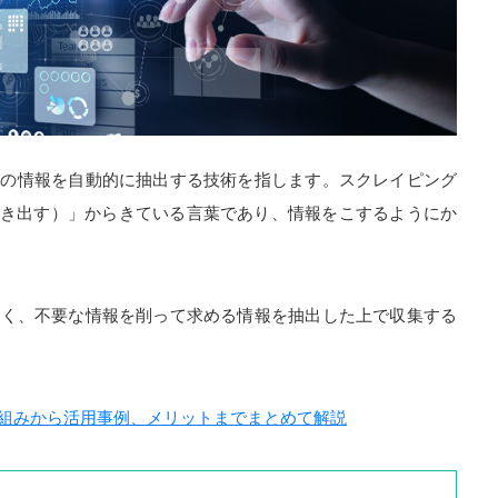
特定の情報を自動的に抽出する技術を指します。スクレイピング
こする・かき出す）」からきている言葉であり、情報をこするようにか
なく、不要な情報を削って求める情報を抽出した上で収集する
仕組みから活用事例、メリットまでまとめて解説