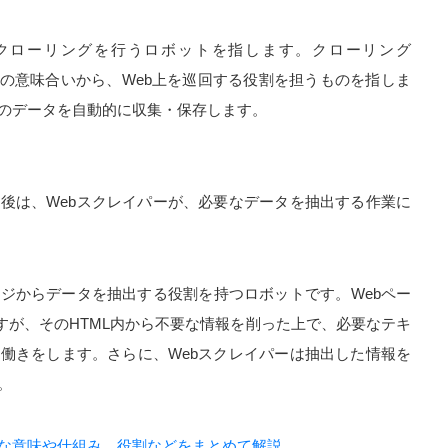
、クローリングを行うロボットを指します。クローリング
回る）」の意味合いから、Web上を巡回する役割を担うものを指しま
のデータを自動的に収集・保存します。
た後は、Webスクレイパーが、必要なデータを抽出する作業に
ージからデータを抽出する役割を持つロボットです。Webペー
すが、そのHTML内から不要な情報を削った上で、必要なテキ
働きをします。さらに、Webスクレイパーは抽出した情報を
。
的な意味や仕組み、役割などをまとめて解説