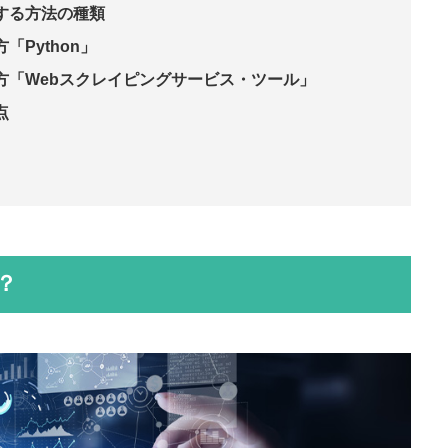
する方法の種類
「Python」
方「Webスクレイピングサービス・ツール」
点
？