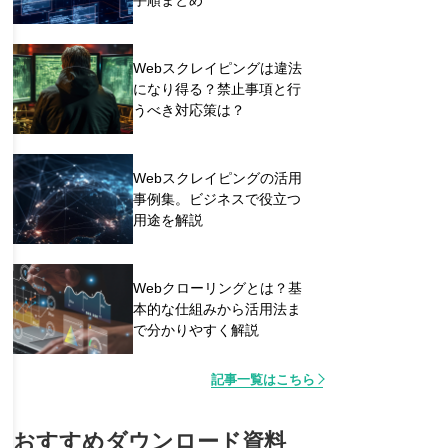
Webスクレイピングは違法
になり得る？禁止事項と行
うべき対応策は？
Webスクレイピングの活用
事例集。ビジネスで役立つ
用途を解説
Webクローリングとは？基
本的な仕組みから活用法ま
で分かりやすく解説
記事一覧はこちら
おすすめダウンロード資料