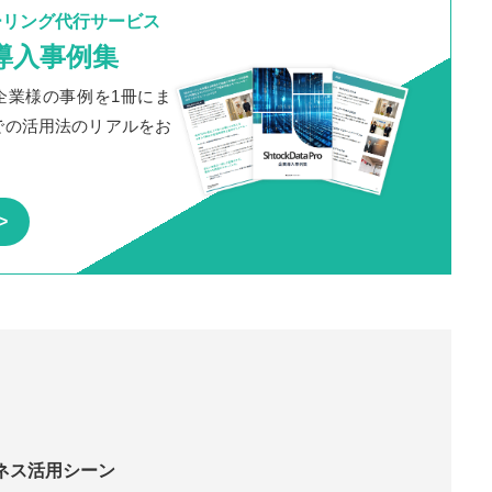
ーリング代行サービス
o」導入事例集
だいた企業様の事例を1冊にま
での活用法のリアルをお
ネス活用シーン