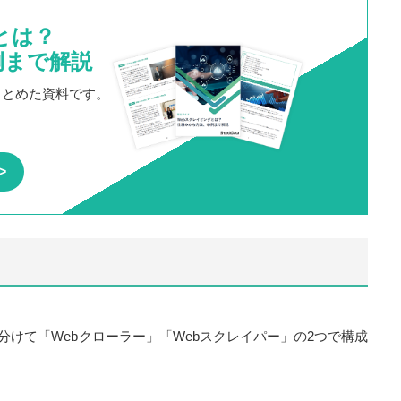
とは？
例まで解説
まとめた資料です。
分けて「Webクローラー」「Webスクレイパー」の2つで構成