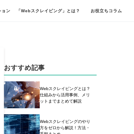
ション
「Webスクレイピング」とは？
お役立ちコラム
おすすめ記事
Webスクレイピングとは？
仕組みから活用事例、メリ
ットまでまとめて解説
Webスクレイピングのやり
方をゼロから解説！方法・
手順まとめ