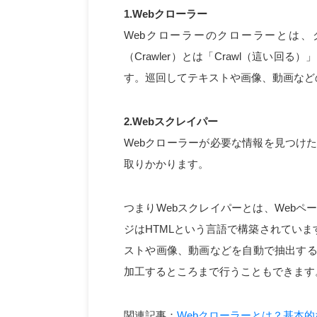
1.Webクローラー
Webクローラーのクローラーとは
（Crawler）とは「Crawl（這い
す。巡回してテキストや画像、動画など
2.Webスクレイパー
Webクローラーが必要な情報を見つけ
取りかかります。
つまりWebスクレイパーとは、Webペ
ジはHTMLという言語で構築されていま
ストや画像、動画などを自動で抽出する
加工するところまで行うこともできます
関連記事：
Webクローラーとは？基本