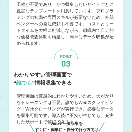
工程が不要であり、かつ収集したいサイトごとに
豊富なテンプレートを用意しています。プログラ
ミングの知識や専門スキルが必要ないため、外部
ベンダーへの発注依頼も不要です。コストとリー
ドタイムを大幅に削減しながら、組織内で自走的
な価格調査体制を構築し、簡単にデータ収集が始
められます。
POINT
03
わかりやすい管理画面で
“
誰でも
”情報収集できる
管理画面は直感的にわかりやすいため、大がかり
なトレーニングは不要。誰でもWebスクレイピン
グ・Webクローリングが実行でき、必要なデータ
を収集可能です。導入後に不安が生じても、充実
したサポートで解消できます。
Webデータ収集を
すぐに・簡単に・自分で行う方向け