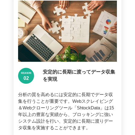
安定的に長期に渡ってデータ収集
REASON
を実現
分析の質を高めるには安定的に長期でデータ収
集を行うことが重要です。Webスクレイピング
＆Webクローリングツール「ShtockData」は15
年以上の豊富な実績から、ブロッキングに強い
システム設計を行い、安定的に長期に渡りデー
タ収集を実施することができます。