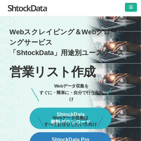
Webスクレイピング＆Webクローリ
ングサービス
「ShtockData」用途別ユースケース
営業リスト作成
Webデータ収集を
すぐに・簡単に・自分で行う方向
け
ShtockData
Webデータ収集は
資料ダウンロード
すべてお任せしたい方向け
ShtockData Pro