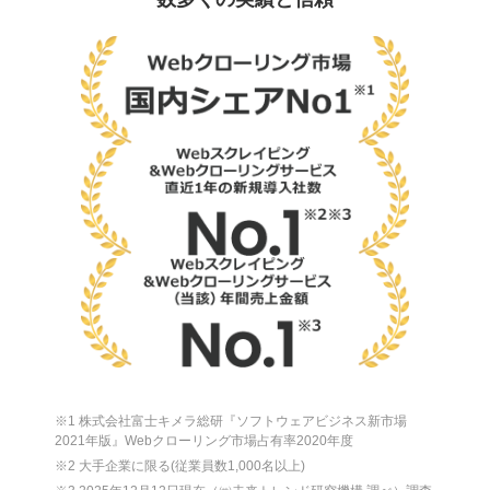
※1 株式会社富士キメラ総研『ソフトウェアビジネス新市場
2021年版』Webクローリング市場占有率2020年度
※2 大手企業に限る(従業員数1,000名以上)