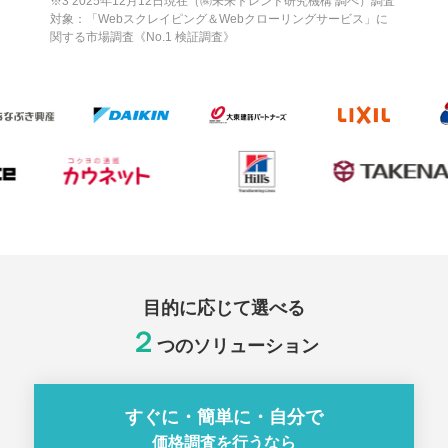
※3 2025年12月12日現在（㈱未来トレンド研究機構 調べ）調査
対象：「Webスクレイピング＆Webクローリングサービス」に
関する市場調査《No.1 検証調査》
目的に応じて選べる
２
つのソリューション
すぐに・簡単に・自分で
価格調査を行うなら