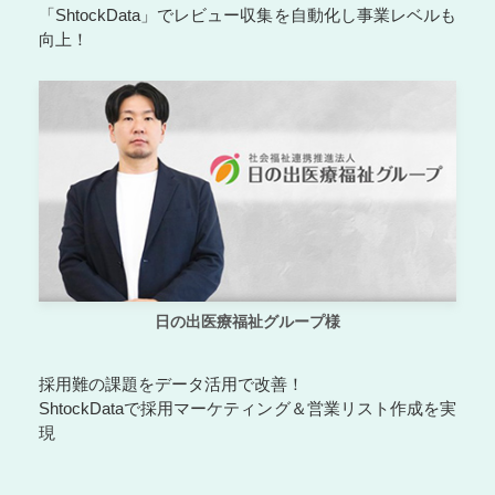
「ShtockData」でレビュー収集を自動化し事業レベルも
向上！
日の出医療福祉グループ様
採用難の課題をデータ活用で改善！
ShtockDataで採用マーケティング＆営業リスト作成を実
現