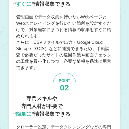
“
すぐに
”情報収集できる
管理画面でデータ収集を行いたいWebページと
Webスクレイピングを行いたい箇所を設定するだ
けで、対象顧客にまつわる情報の収集をすぐに始
められます。
さらに、CSVファイルで出力・Google Cloud
Storage（GCS）などに連携できるため、手動調
査で必要だったサイトの巡回作業や画面チェック
の工数を最小化しつつ、必要な情報を迅速に用意
できます。
POINT
02
専門スキルや
専門人材が不要で
“
簡単に
”情報収集できる
クローラー設定、データクレンジングなどの専門