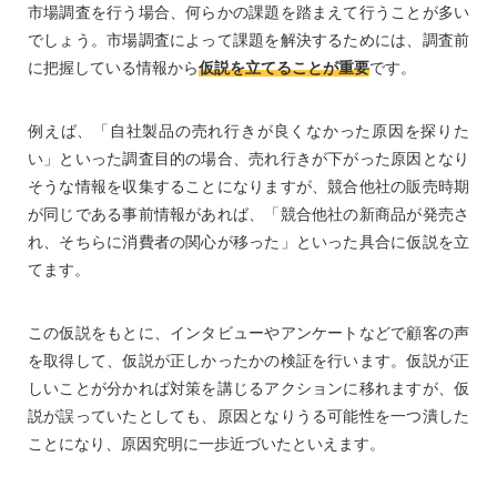
市場調査を行う場合、何らかの課題を踏まえて行うことが多い
でしょう。市場調査によって課題を解決するためには、調査前
に把握している情報から
仮説を立てることが重要
です。
例えば、「自社製品の売れ行きが良くなかった原因を探りた
い」といった調査目的の場合、売れ行きが下がった原因となり
そうな情報を収集することになりますが、競合他社の販売時期
が同じである事前情報があれば、「競合他社の新商品が発売さ
れ、そちらに消費者の関心が移った」といった具合に仮説を立
てます。
この仮説をもとに、インタビューやアンケートなどで顧客の声
を取得して、仮説が正しかったかの検証を行います。仮説が正
しいことが分かれば対策を講じるアクションに移れますが、仮
説が誤っていたとしても、原因となりうる可能性を一つ潰した
ことになり、原因究明に一歩近づいたといえます。