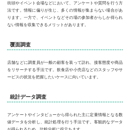
街頭やイベント会場などにおいて、アンケートや質問を行う方
法です。情報に偏りが生じ、多くの情報が集まらない場合があ
ります。一方で、イベントなどその場の参加者からしか得られ
ない情報を収集できるメリットがあります。
覆面調査
店舗などに調査員が一般の顧客を装って訪れ、接客態度や商品
をリサーチする手法です。飲食店や小売店などのスタッフやサ
ービスの状況を把握したいケースに向いています。
統計データ調査
アンケートやインタビューから得られた主に定量情報となる数
値データを分析し、統計処理を行う手法です。客観的なデータ
が得られるため、比較分析に役立ちます。