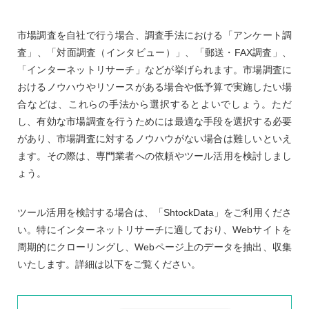
市場調査を自社で行う場合、調査手法における「アンケート調
査」、「対面調査（インタビュー）」、「郵送・FAX調査」、
「インターネットリサーチ」などが挙げられます。市場調査に
おけるノウハウやリソースがある場合や低予算で実施したい場
合などは、これらの手法から選択するとよいでしょう。ただ
し、有効な市場調査を行うためには最適な手段を選択する必要
があり、市場調査に対するノウハウがない場合は難しいといえ
ます。その際は、専門業者への依頼やツール活用を検討しまし
ょう。
ツール活用を検討する場合は、「ShtockData」をご利用くださ
い。特にインターネットリサーチに適しており、Webサイトを
周期的にクローリングし、Webページ上のデータを抽出、収集
いたします。詳細は以下をご覧ください。